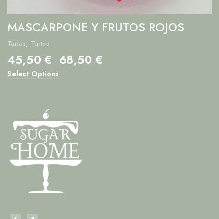
MASCARPONE Y FRUTOS ROJOS
Tartas
,
Tartas
45,50
€
68,50
€
-
Select Options