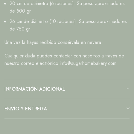
20 cm de diámetro (6 raciones). Su peso aproximado es
de 500 gr
26 cm de diámetro (10 raciones). Su peso aproximado es
de 750 gr
Una vez la hayas recibido consérvala en nevera.
Cualquier duda puedes contactar con nosotros a través de
nuestro correo electrónico info@sugarhomebakery.com
INFORMACIÓN ADICIONAL
ENVÍO Y ENTREGA