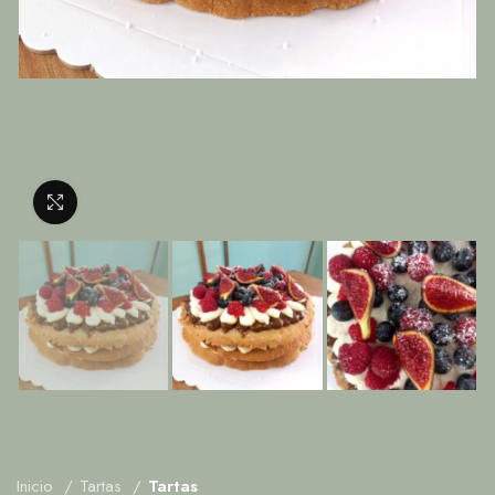
Clic para ampliar
Inicio
Tartas
Tartas