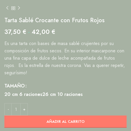
Tarta Sablé Crocante con Frutos Rojos
37,50
€
-
42,00
€
Es una tarta con bases de masa sablé crujientes por su
composición de frutos secos. En su interior mascarpone con
una fina capa de dulce de leche acompañada de frutos
rojos. Es la estrella de nuestra corona. Vas a querer repetir,
segurísimo!
TAMAÑO
20 cm 6 raciones
26 cm 10 raciones
AÑADIR AL CARRITO