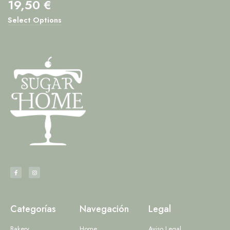
19,50
€
Select Options
Categorías
Navegación
Legal
Bakery
Home
Aviso Legal