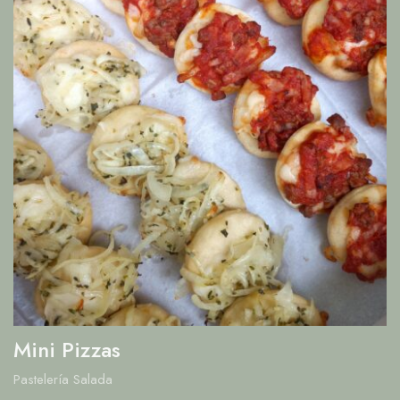
Mini Pizzas
Pastelería Salada