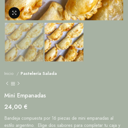
Clic para ampliar
Inicio
Pastelería Salada
Mini Empanadas
24,00
€
Bandeja compuesta por 16 piezas de mini empanadas al
estilo argentino. Elige dos sabores para completar tu caja y